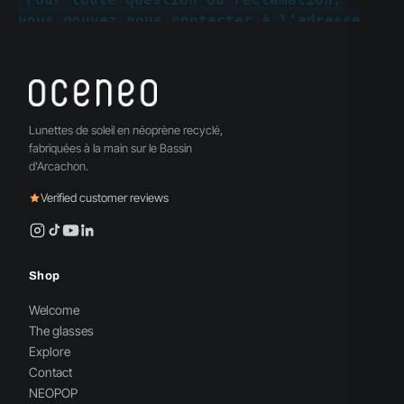
vous pouvez nous contacter à l'adresse
suivante : contact@oceneo.fr
Lunettes de soleil en néoprène recyclé,
fabriquées à la main sur le Bassin
d'Arcachon.
Verified customer reviews
Shop
Welcome
The glasses
Explore
Contact
NEOPOP