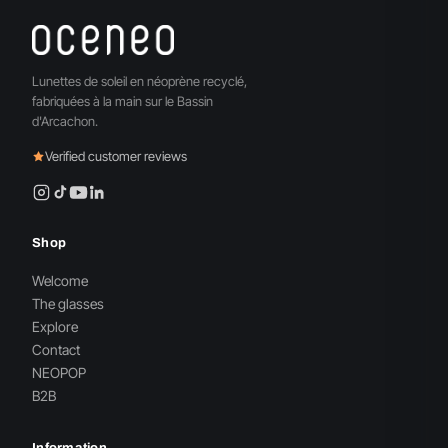
Lunettes de soleil en néoprène recyclé,
fabriquées à la main sur le Bassin
d'Arcachon.
Verified customer reviews
Shop
Welcome
The glasses
Explore
Contact
NEOPOP
B2B