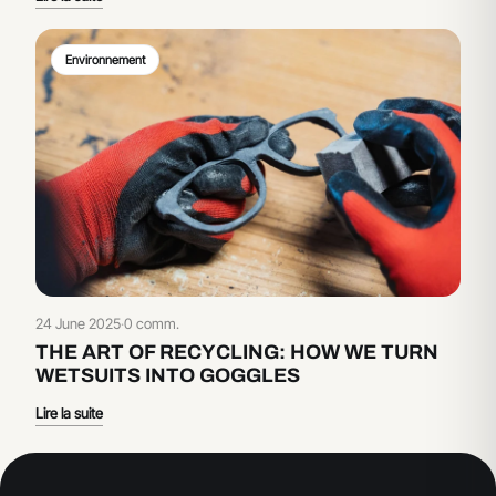
Environnement
24 June 2025
·
0 comm.
THE ART OF RECYCLING: HOW WE TURN
WETSUITS INTO GOGGLES
Lire la suite