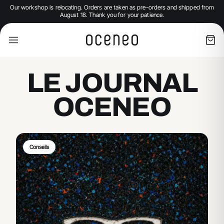
Our workshop is relocating. Orders are taken as pre-orders and shipped from
August 18. Thank you for your patience.
LE JOURNAL
OCENEO
Conseils