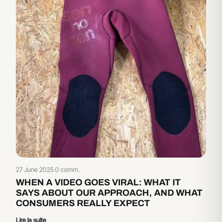
27 June 2025
·
0 comm.
WHEN A VIDEO GOES VIRAL: WHAT IT
SAYS ABOUT OUR APPROACH, AND WHAT
CONSUMERS REALLY EXPECT
Lire la suite