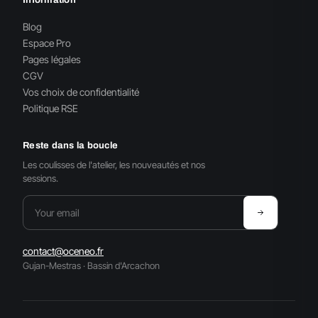
Information
Blog
Espace Pro
Pages légales
CGV
Vos choix de confidentialité
Politique RSE
Reste dans la boucle
Les coulisses de l'atelier, les nouveautés et nos
sessions.
contact@oceneo.fr
Gujan-Mestras · Bassin d'Arcachon