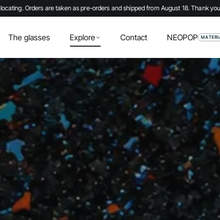
locating. Orders are taken as pre-orders and shipped from August 18. Thank you
The glasses
Explore
Contact
NEOPOP
MATERI