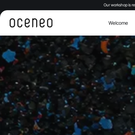
Our workshop is re
Welcome